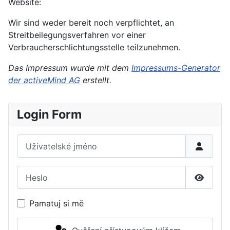
Website:
Wir sind weder bereit noch verpflichtet, an
Streitbeilegungsverfahren vor einer
Verbraucherschlichtungsstelle teilzunehmen.
Das Impressum wurde mit dem
Impressums-Generator
der activeMind AG
erstellt.
Login Form
Uživatelské jméno
Heslo
Zobrazi
Pamatuj si mě